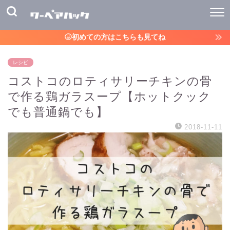
初めての方はこちらも見てね
レシピ
コストコのロティサリーチキンの骨
で作る鶏ガラスープ【ホットクック
でも普通鍋でも】
2018-11-11