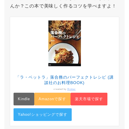
んか？この本で美味しく作るコツを学べますよ！
「ラ・ベットラ」落合務のパーフェクトレシピ (講
談社のお料理BOOK)
created by
Rinker
Kindle
Amazonで探す
楽天市場で探す
Yahoo!ショッピングで探す