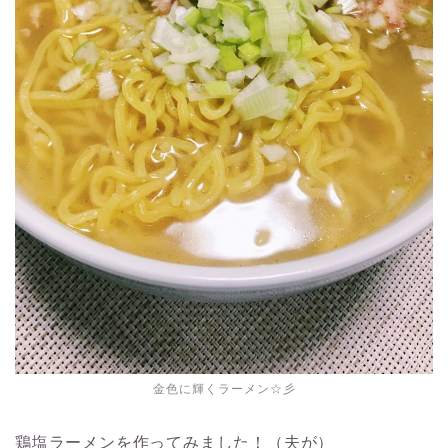
金色に輝くラーメン☆彡
鶏塩ラーメンを作ってみました！（夫が）