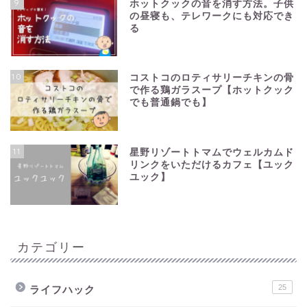
9
ホットクックの音を消す方法。子供
の昼寝も、テレワークにも対応でき
る
10
コストコのロティサリーチキンの骨
で作る鶏ガラスープ【ホットクック
でも普通鍋でも】
11
星野リゾートトマムでウェルカムド
リンクをいただけるカフェ【ユック
ユック】
カテゴリー
25
ライフハック