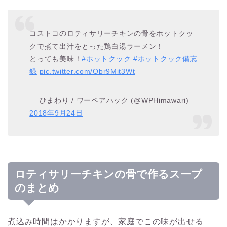
コストコのロティサリーチキンの骨をホットクッ
クで煮て出汁をとった鶏白湯ラーメン！
とっても美味！
#ホットクック
#ホットクック備忘
録
pic.twitter.com/Obr9Mit3Wt
— ひまわり / ワーペアハック (@WPHimawari)
2018年9月24日
ロティサリーチキンの骨で作るスープ
のまとめ
煮込み時間はかかりますが、家庭でこの味が出せる