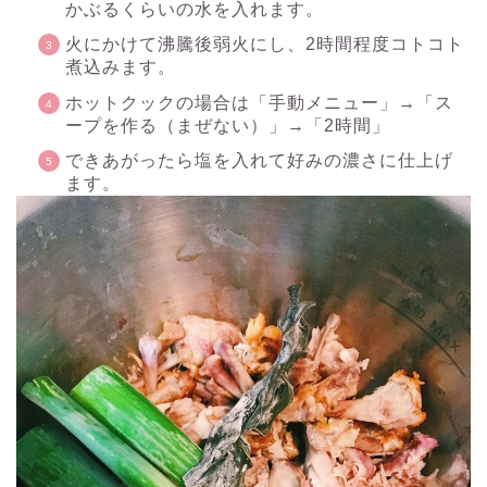
かぶるくらいの水を入れます。
火にかけて沸騰後弱火にし、2時間程度コトコト
煮込みます。
ホットクックの場合は「手動メニュー」→「ス
ープを作る（まぜない）」→「2時間」
できあがったら塩を入れて好みの濃さに仕上げ
ます。