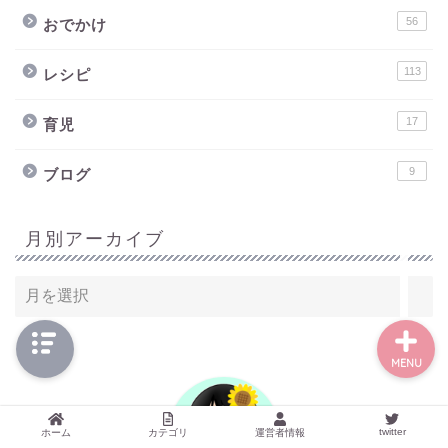
56
おでかけ
113
レシピ
ホーム
17
育児
ワーペアハックについて
9
ブログ
自己紹介
月別アーカイブ
記事一覧
MENU
twitter
ホーム
カテゴリ
運営者情報