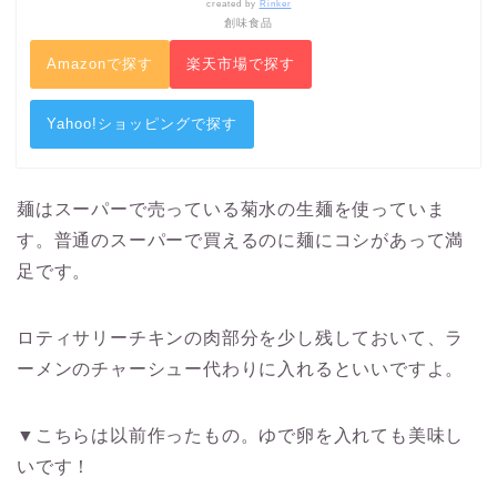
created by
Rinker
創味食品
Amazonで探す
楽天市場で探す
Yahoo!ショッピングで探す
麺はスーパーで売っている菊水の生麺を使っていま
す。普通のスーパーで買えるのに麺にコシがあって満
足です。
ロティサリーチキンの肉部分を少し残しておいて、ラ
ーメンのチャーシュー代わりに入れるといいですよ。
▼こちらは以前作ったもの。ゆで卵を入れても美味し
いです！