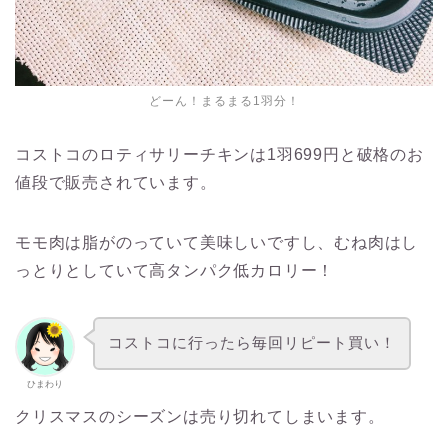
どーん！まるまる1羽分！
コストコのロティサリーチキンは1羽699円と破格のお
値段で販売されています。
モモ肉は脂がのっていて美味しいですし、むね肉はし
っとりとしていて高タンパク低カロリー！
コストコに行ったら毎回リピート買い！
ひまわり
クリスマスのシーズンは売り切れてしまいます。