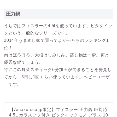
圧力鍋
うちではフィスラーの4.5lを使っています。ビタクイッ
クという一般的なシリーズです。
2014年うまめし家で買ってよかったものランキング1
位！
肉はほろほろ、大根はしみしみ。蒸し物は一瞬。何と
優秀な鍋でしょう。
特にこの野菜スティック0分加圧ができることを発見し
てから、3日に1回くらい使っています。ヘビーユーザ
ーです。
【Amazon.co.jp限定】フィスラー 圧力鍋 IH対応
4.5L ガラスフタ付き ビタクイックモノ プラス 10