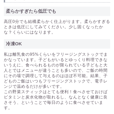
柔らかすぎたら低圧でも
高圧0分でも結構柔らかく仕上がります。柔らかすぎる
ときは低圧にしてみてください。少し固くなったか
な？くらいにはなります。
冷凍OK
私は離乳食の95%くらいをフリージングストックでま
かなっています。子どもがいるとゆっくり料理できな
いうえに、食べられるものが限られている子どもと大
人とではメニューが違うことも多いので、ご飯の時間
にその場で調理して与えるのはほぼ不可能。結果、子
どものご飯はいつもフリージングストックで、電子レ
ンジで温めるだけが多いです。
この野菜スティックはとても便利！食べさせておけば
ビタミンと炭水化物が取れるし、なんとなく健康に良
さそう、ということで毎日のように食べさせていま
す。