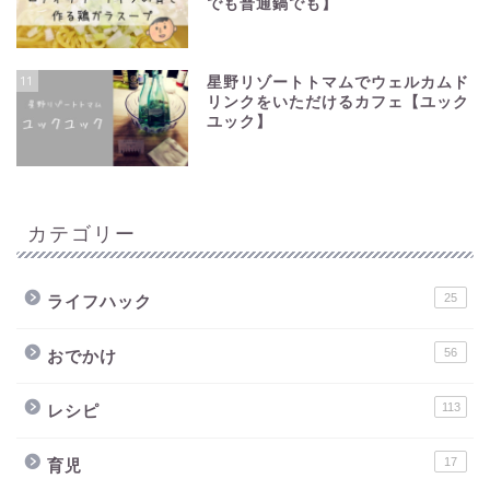
でも普通鍋でも】
11
星野リゾートトマムでウェルカムド
リンクをいただけるカフェ【ユック
ユック】
カテゴリー
25
ライフハック
56
おでかけ
113
レシピ
17
育児