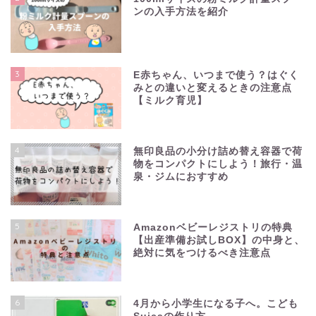
ンの入手方法を紹介
3
E赤ちゃん、いつまで使う？はぐく
みとの違いと変えるときの注意点
【ミルク育児】
4
無印良品の小分け詰め替え容器で荷
物をコンパクトにしよう！旅行・温
泉・ジムにおすすめ
5
Amazonベビーレジストリの特典
【出産準備お試しBOX】の中身と、
絶対に気をつけるべき注意点
6
4月から小学生になる子へ。こども