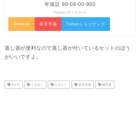
年保証 90-04-00-900
Fissler (フィスラー)
Amazon
楽天市場
Yahooショッピング
蒸し器が便利なので蒸し器が付いているセットのほう
がいいですよ。
9カ月
うまめし
ビタミン
炭水化物
離乳食