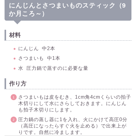
にんじんとさつまいものスティック（9
か月ころ～）
材料
にんじん 中2本
さつまいも 中1本
水 圧力鍋で蒸すのに必要な量
作り方
さつまいもは皮をむき、1cm角4cmくらいの拍子
木切りにして水にさらしておきます。にんじん
も拍子木切りにします。
圧力鍋の蒸し器に1を入れ、火にかけて高圧0分
（高圧になったらすぐ火を止める）で出来上が
りです。自然に冷まします。