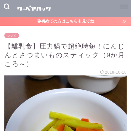
初めての方はこちらも見てね
レシピ
【離乳食】圧力鍋で超絶時短！にんじ
んとさつまいものスティック（9か月
ころ～）
2018-10-18