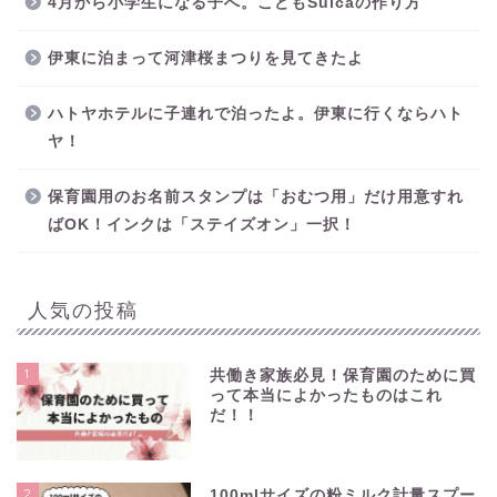
4月から小学生になる子へ。こどもSuicaの作り方
伊東に泊まって河津桜まつりを見てきたよ
ハトヤホテルに子連れで泊ったよ。伊東に行くならハト
ヤ！
保育園用のお名前スタンプは「おむつ用」だけ用意すれ
ばOK！インクは「ステイズオン」一択！
人気の投稿
1
共働き家族必見！保育園のために買
って本当によかったものはこれ
だ！！
2
100mlサイズの粉ミルク計量スプー