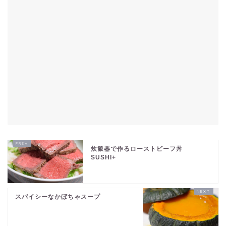
炊飯器で作るローストビーフ丼
SUSHI+
スパイシーなかぼちゃスープ