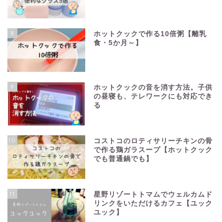
8
ホットクックで作る10倍粥【離乳
食・5か月～】
9
ホットクックの音を消す方法。子供
の昼寝も、テレワークにも対応でき
る
10
コストコのロティサリーチキンの骨
で作る鶏ガラスープ【ホットクック
でも普通鍋でも】
11
星野リゾートトマムでウェルカムド
リンクをいただけるカフェ【ユック
ユック】