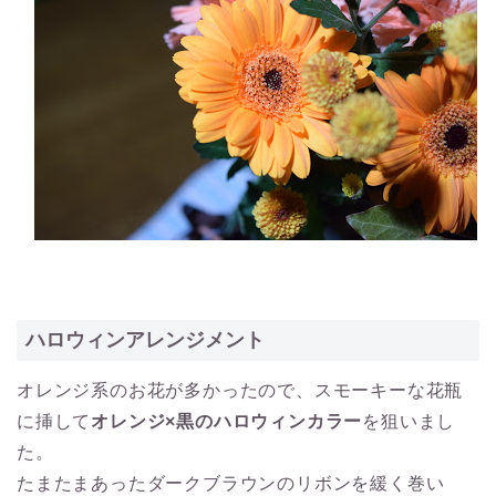
ハロウィンアレンジメント
オレンジ系のお花が多かったので、スモーキーな花瓶
に挿して
オレンジ×黒のハロウィンカラー
を狙いまし
た。
たまたまあったダークブラウンのリボンを緩く巻い