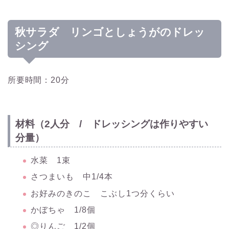
秋サラダ リンゴとしょうがのドレッ
シング
所要時間：20分
材料（2人分 / ドレッシングは作りやすい
分量）
水菜 1束
さつまいも 中1/4本
お好みのきのこ こぶし1つ分くらい
かぼちゃ 1/8個
◎りんご 1/2個