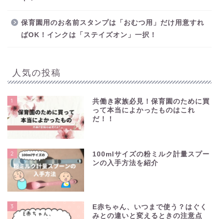
保育園用のお名前スタンプは「おむつ用」だけ用意すれ
ばOK！インクは「ステイズオン」一択！
人気の投稿
1
共働き家族必見！保育園のために買
って本当によかったものはこれ
だ！！
2
100mlサイズの粉ミルク計量スプー
ンの入手方法を紹介
3
E赤ちゃん、いつまで使う？はぐく
みとの違いと変えるときの注意点