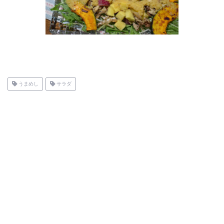
うまめし
サラダ