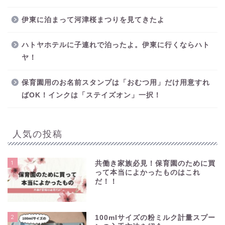
伊東に泊まって河津桜まつりを見てきたよ
ハトヤホテルに子連れで泊ったよ。伊東に行くならハト
ヤ！
保育園用のお名前スタンプは「おむつ用」だけ用意すれ
ばOK！インクは「ステイズオン」一択！
人気の投稿
1
共働き家族必見！保育園のために買
って本当によかったものはこれ
だ！！
2
100mlサイズの粉ミルク計量スプー