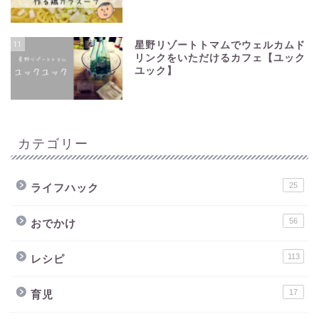
11
星野リゾートトマムでウェルカムド
リンクをいただけるカフェ【ユック
ユック】
カテゴリー
25
ライフハック
56
おでかけ
113
レシピ
17
育児