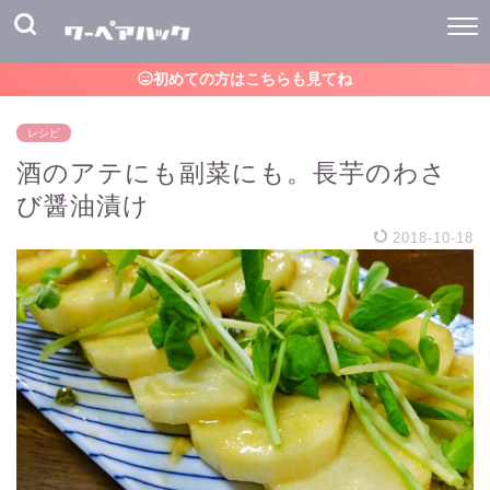
初めての方はこちらも見てね
レシピ
酒のアテにも副菜にも。長芋のわさ
び醤油漬け
2018-10-18