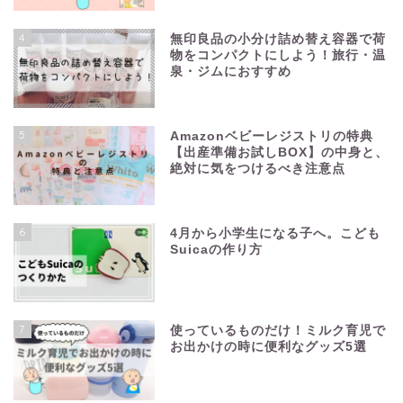
4
無印良品の小分け詰め替え容器で荷
物をコンパクトにしよう！旅行・温
泉・ジムにおすすめ
5
Amazonベビーレジストリの特典
【出産準備お試しBOX】の中身と、
絶対に気をつけるべき注意点
6
4月から小学生になる子へ。こども
Suicaの作り方
7
使っているものだけ！ミルク育児で
お出かけの時に便利なグッズ5選