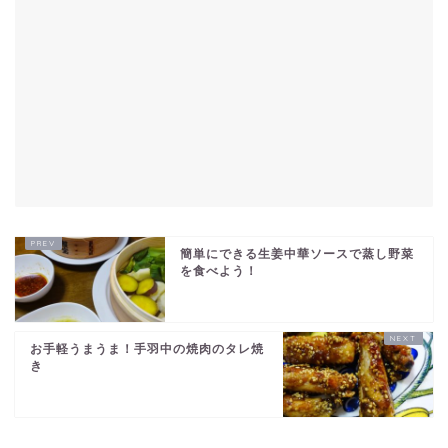
簡単にできる生姜中華ソースで蒸し野菜
を食べよう！
お手軽うまうま！手羽中の焼肉のタレ焼
き