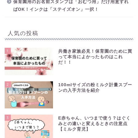
保育園用のお名前スタンプは「おむつ用」だけ用意すれ
ばOK！インクは「ステイズオン」一択！
人気の投稿
1
共働き家族必見！保育園のために買
って本当によかったものはこれ
だ！！
2
100mlサイズの粉ミルク計量スプー
ンの入手方法を紹介
3
E赤ちゃん、いつまで使う？はぐく
みとの違いと変えるときの注意点
【ミルク育児】