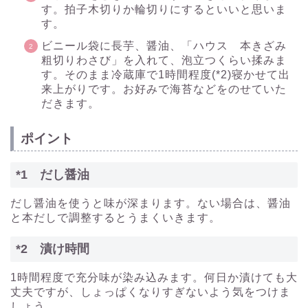
す。拍子木切りか輪切りにするといいと思いま
す。
ビニール袋に長芋、醤油、「ハウス 本きざみ
粗切りわさび」を入れて、泡立つくらい揉みま
す。そのまま冷蔵庫で1時間程度(*2)寝かせて出
来上がりです。お好みで海苔などをのせていた
だきます。
ポイント
*1 だし醤油
だし醤油を使うと味が深まります。ない場合は、醤油
と本だしで調整するとうまくいきます。
*2 漬け時間
1時間程度で充分味が染み込みます。何日か漬けても大
丈夫ですが、しょっぱくなりすぎないよう気をつけま
しょう。