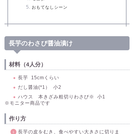
おもてなしシーン
長芋のわさび醤油漬け
材料（4人分）
長芋 15cmくらい
だし醤油(*1） 小2
ハウス 本きざみ粗切りわさび※ 小1
※モニター商品です
作り方
長芋の皮をむき、食べやすい大きさに切りま