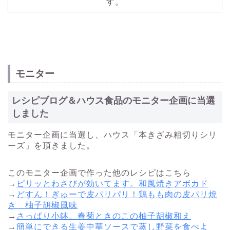
す。
モニター
レシピブログ＆ハウス食品のモニター企画に当選
しました
モニター企画に当選し、ハウス「本きざみ粗切りシリ
ーズ」を頂きました。
このモニター企画で作った他のレシピはこちら
→
ピリッとわさびが効いてます。和風焼きアボカド
→
どすん！ぎゅーで皮パリパリ！鶏もも肉の皮パリ焼
き 柚子胡椒風味
→
さっぱり小鉢。春菊ときのこの柚子胡椒和え
→
簡単にできる生姜中華ソースで蒸し野菜を食べよ