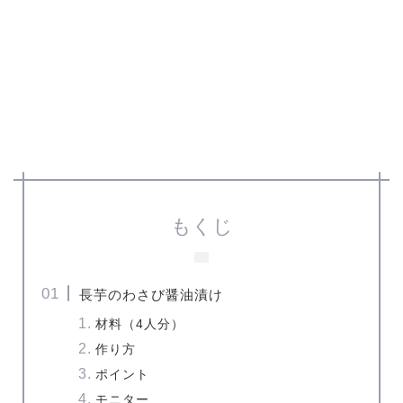
もくじ
長芋のわさび醤油漬け
材料（4人分）
作り方
ポイント
モニター