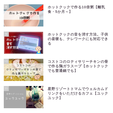
8
ホットクックで作る10倍粥【離乳
食・5か月～】
9
ホットクックの音を消す方法。子供
の昼寝も、テレワークにも対応でき
る
10
コストコのロティサリーチキンの骨
で作る鶏ガラスープ【ホットクック
でも普通鍋でも】
11
星野リゾートトマムでウェルカムド
リンクをいただけるカフェ【ユック
ユック】